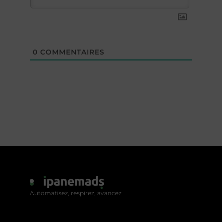
0
COMMENTAIRES
Automatisez, respirez, avancez