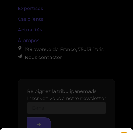
Expertises
Cas clients
Actualités
À propos
198 avenue de France, 75013 Paris
Nous contacter
Rejoignez la tribu ipanemads
Inscrivez-vous à notre newsletter