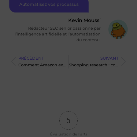
Automatisez vos processus
Kevin Moussi
Rédacteur SEO senior passionné par
l’intelligence artificielle et l’automatisation
du contenu.
PRÉCÉDENT
SUIVANT
Comment Amazon exploite-t-il les agents d’IA pour dénicher les bugs ?
Shopping research : comment OpenAI révolutionne le guide d’achat en ligne ?
5
Évaluation de l'arti