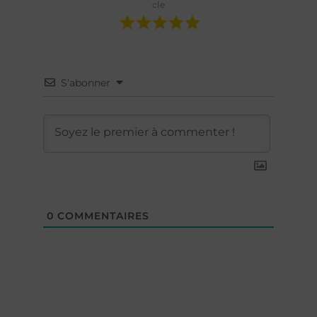
cle
S’abonner
0
COMMENTAIRES