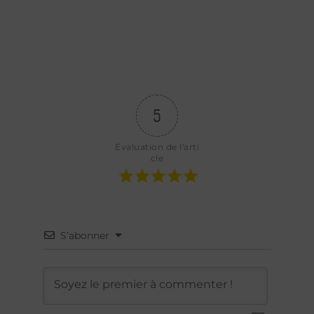
5
Évaluation de l'arti
cle
S’abonner