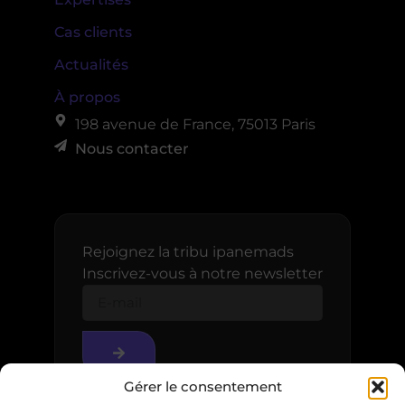
Cas clients
Actualités
À propos
198 avenue de France, 75013 Paris
Nous contacter
Rejoignez la tribu ipanemads
Inscrivez-vous à notre newsletter
Gérer le consentement