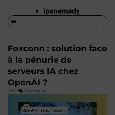
Foxconn : solution face
à la pénurie de
serveurs IA chez
OpenAI ?
Planète IA