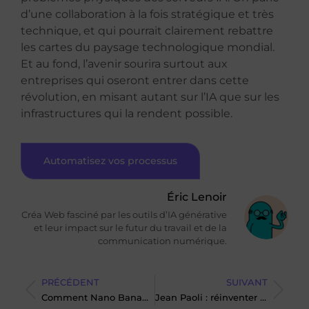
d’une collaboration à la fois stratégique et très
technique, et qui pourrait clairement rebattre
les cartes du paysage technologique mondial.
Et au fond, l’avenir sourira surtout aux
entreprises qui oseront entrer dans cette
révolution, en misant autant sur l’IA que sur les
infrastructures qui la rendent possible.
Automatisez vos processus
Éric Lenoir
Créa Web fasciné par les outils d’IA générative
et leur impact sur le futur du travail et de la
communication numérique.
PRÉCÉDENT
SUIVANT
Comment Nano Banana Pro révolutionne la création visuelle en entreprise ?
Jean Paoli : réinventer la donnée d’entreprise grâce à l’intelligence artificielle.