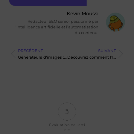
Kevin Moussi
Rédacteur SEO senior passionné par
l’intelligence artificielle et l’automatisation
du contenu.
PRÉCÉDENT
SUIVANT
Générateurs d’images : voici les plus performants en ce début d’année !
Découvrez comment l’IA Agentique transforme les processus métiers ?
5
Évaluation de l'arti
cle