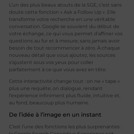
L’un des plus beaux atouts de la SGE, c’est sans
doute cette fonction « Ask a Follow Up ». Elle
transforme votre recherche en une véritable
conversation. Google se souvient du début de
votre échange, ce qui vous permet d’affiner vos
questions au fur et à mesure, sans jamais avoir
besoin de tout recommencer à zéro. À chaque
nouveau détail que vous ajoutez, les sources
s’ajustent sous vos yeux pour coller
parfaitement à ce que vous avez en tête.
Cette interactivité change tout : on ne « tape »
plus une requête, on dialogue, rendant
l’expérience infiniment plus fluide, intuitive et,
au fond, beaucoup plus humaine.
De l’idée à l’image en un instant
C’est l’une des fonctions les plus surprenantes :
la Google Search Generative Experience sait