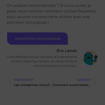
On explore cela ensemble ? Si vous voulez, je
peux vous montrer comment utiliser Perplexity
pour sourcer vos prochains articles avec une
précision chirurgicale !
Automatisez vos processus
Éric Lenoir
Créa Web fasciné par les outils d’IA générative
et leur impact sur le futur du travail et de la
communication numérique.
PRÉCÉDENT
SUIVANT
Les entreprises manufacturières adoptent le Low-code à grande échelle
Comment automatiser les réponses aux avis Google ?