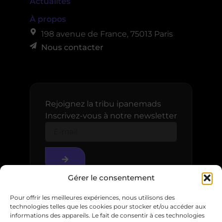
Actualités
À propos
198 avenue de France, 75013 Paris
Nous contacter
Rejoignez la tribu ipanemads
Inscrivez-vous à notre newsletter
Gérer le consentement
Pour offrir les meilleures expériences, nous utilisons des
technologies telles que les cookies pour stocker et/ou accéder aux
informations des appareils. Le fait de consentir à ces technologies