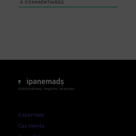
0
COMMENTAIRES
Automatisez, respirez, avancez
Expertises
Cas clients