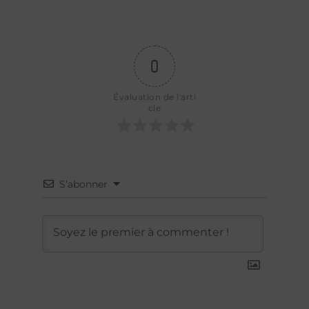
0
Évaluation de l'arti
cle
S’abonner