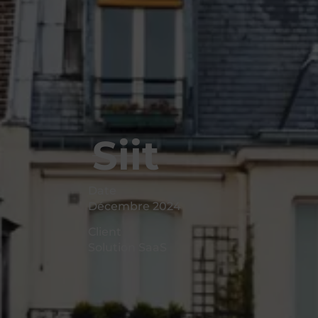
Siit
Date
Décembre 2024
Client
Solution SaaS