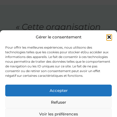
« Cette organisation
fluide a permis de
Gérer le consentement
Pour offrir les meilleures expériences, nous utilisons des
réduire les délais de
technologies telles que les cookies pour stocker et/ou accéder aux
informations des appareils. Le fait de consentir à ces technologies
traitement et
nous permettra de traiter des données telles que le comportement
de navigation ou les ID uniques sur ce site. Le fait de ne pas
consentir ou de retirer son consentement peut avoir un effet
d’améliorer la
négatif sur certaines caractéristiques et fonctions.
satisfaction des
Accepter
équipes internes,
Refuser
qui disposent
Voir les préférences