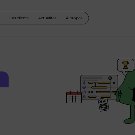
Cas clients
Actualités
À propos