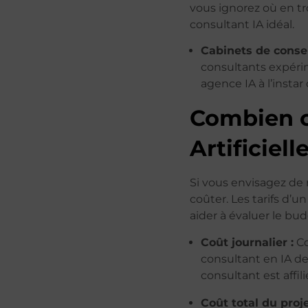
vous ignorez où en t
consultant IA idéal.
Cabinets de consei
consultants expéri
agence IA à l’instar
Combien c
Artificiell
Si vous envisagez de r
coûter. Les tarifs d’
aider à évaluer le bu
Coût journalier :
Co
consultant en IA de
consultant est aff
Coût total du proje