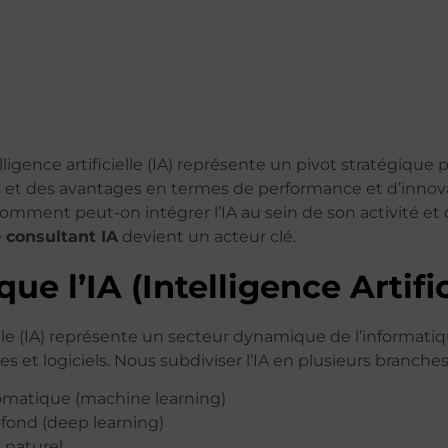
elligence artificielle (IA) représente un pivot stratégiqu
s et des avantages en termes de performance et d’inno
mment peut-on intégrer l’IA au sein de son activité et 
e
consultant IA
devient un acteur clé.
ue l’IA (Intelligence Artific
cielle (IA) représente un secteur dynamique de l’inform
et logiciels. Nous subdiviser l’IA en plusieurs branche
omatique (machine learning)
fond (deep learning)
 naturel