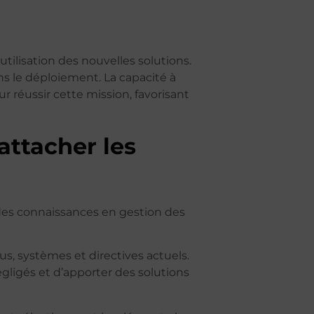
utilisation des nouvelles solutions.
ns le déploiement. La capacité à
 réussir cette mission, favorisant
attacher les
des connaissances en gestion des
s, systèmes et directives actuels.
gligés et d’apporter des solutions