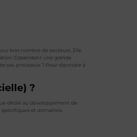
e pour bon nombre de secteurs. Elle
vation. Cependant une grande
de ses processus ? ‍Pour répondre à
ielle) ?
atique dédié au développement de
s spécifiques et domaines.