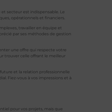
 et secteur est indispensable. Le
ues, opérationnels et financiers.‍
plexes, travailler en équipe et
apprécié par ses méthodes de gestion
senter une offre qui respecte votre
 trouver celle offrant le meilleur
future et la relation professionnelle
ial. Fiez-vous à vos impressions et à
entiel pour vos projets, mais que