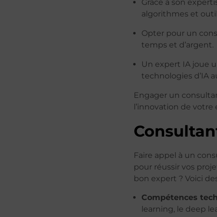
Grâce à son experti
algorithmes et outil
Opter pour un consu
temps et d’argent.
Un expert IA joue u
technologies d’IA a
Engager un consultan
l’innovation de votre 
Consultant
Faire appel à un consul
pour réussir vos proje
bon expert ? Voici des
Compétences tech
learning, le deep le