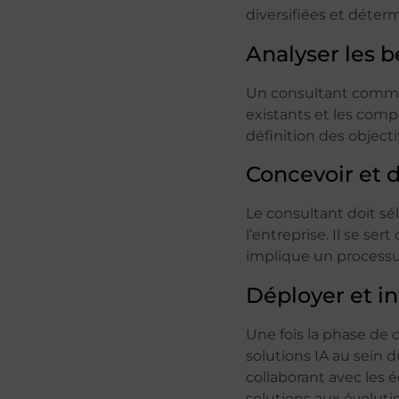
diversifiées et déter
Analyser les b
Un consultant commenc
existants et les compé
définition des objecti
Concevoir et d
Le consultant doit s
l’entreprise. Il se se
implique un processus
Déployer et in
Une fois la phase de
solutions IA au sein 
collaborant avec les 
solutions aux évolut