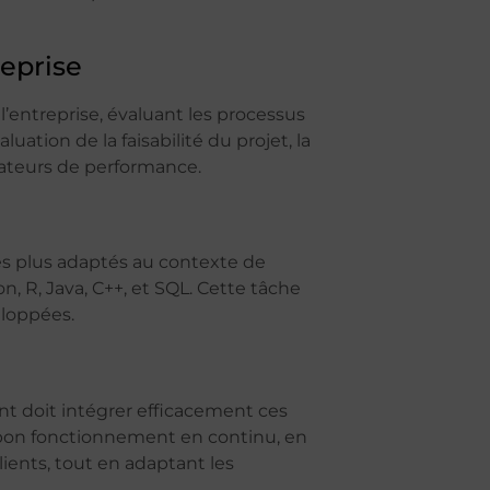
reprise
’entreprise, évaluant les processus
uation de la faisabilité du projet, la
icateurs de performance.
es plus adaptés au contexte de
n, R, Java, C++, et SQL. Cette tâche
eloppées.
t doit intégrer efficacement ces
ur bon fonctionnement en continu, en
ients, tout en adaptant les