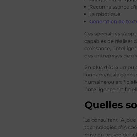
Reconnaissance d’i
La robotique
Génération de text
Ces spécialités s’app
capables de réaliser d
croissance, l’intellig
des entreprises de di
En plus d’être un pui
fondamentale concern
humaine ou artificiell
l’intelligence artific
Quelles so
Le consultant IA joue 
technologies d’IA spéc
mise en œuvre de solu