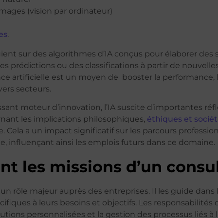
mages (vision par ordinateur)
es
.
uient sur des algorithmes d’IA conçus pour élaborer des
es prédictions ou des classifications à partir de nouvell
ence artificielle est un moyen de booster la performance, l’
vers secteurs.
ssant moteur d’innovation, l’IA suscite d’importantes ré
ant les implications philosophiques,
éthiques et sociét
e. Cela a un impact significatif sur les parcours profession
ielle, influençant ainsi les emplois futurs dans ce domaine.
nt les missions d’un consul
un rôle majeur auprès des entreprises. Il les guide dans l
ifiques à leurs besoins et objectifs. Les responsabilités d
tions personnalisées et la gestion des processus liés à l