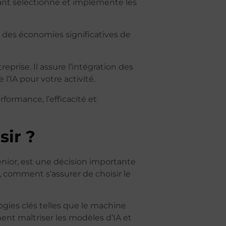
tant sélectionne et implémente les
r des économies significatives de
prise. Il assure l’intégration des
l’IA pour votre activité.
ormance, l’efficacité et
sir ?
u senior, est une décision importante
s, comment s’assurer de choisir le
gies clés telles que le machine
ment maîtriser les modèles d’IA et