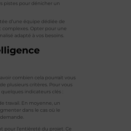
s pistes pour dénicher un
otée d’une équipe dédiée de
et complexes. Opter pour une
nnalisé adapté à vos besoins.
lligence
 savoir combien cela pourrait vous
de plusieurs critères. Pour vous
 quelques indicateurs clés :
de travail. En moyenne, un
ugmenter dans le cas où le
e demande.
t pour l’entièreté du projet. Ce