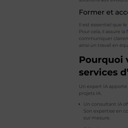
Former et acc
Il est essentiel que l
Pour cela, il assure la
communiquer clairemen
ainsi un travail en équ
Pourquoi v
services d
Un expert IA apporte
projets IA.
Un consultant IA of
Son expertise en co
sur mesure.