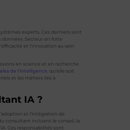
 systèmes experts. Ces derniers sont
es données. Secteur en forte
efficacité et l’innovation au sein
flexions en science et en recherche
ales de l’intelligence
, qu’elle soit
nels et les métiers liés à
tant IA ?
’adoption et l’intégration de
u consultant incluent le conseil, la
’IA. Ces responsabilités sont