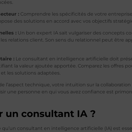
cées.‍
ecteur :
Comprendre les spécificités de votre entreprise
pose des solutions en accord avec vos objectifs stratégiq
elles :
Un bon expert IA sait vulgariser des concepts com
les relations client. Son sens du relationnel peut être 
aire :
Le consultant en intelligence artificielle doit pré
fiant la valeur ajoutée apportée. Comparez les offres pour
 et les solutions adaptées.
e l’aspect technique, votre intuition sur la collaboration 
oisir une personne en qui vous avez confiance est primord
 un consultant IA ?
qu’un consultant en intelligence artificielle (IA) est ess