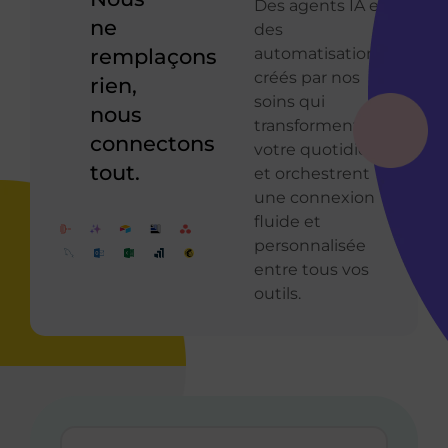
Des agents IA et
ne
des
remplaçons
automatisations
créés par nos
rien,
soins qui
nous
transforment
connectons
votre quotidien
tout.
et orchestrent
une connexion
fluide et
personnalisée
entre tous vos
outils.