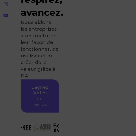
avancez.
Nous aidons
les entreprises
à restructurer
leur façon de
fonctionner, de
rivaliser et de
créer de la
valeur grâce à
l’IA.
Gagnez
(enfin)
du
temps