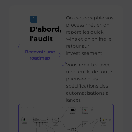
On cartographie vos
process métier, on
D'abord,
repère les quick
l'audit
wins et on chiffre le
retour sur
Recevoir une
investissement.
roadmap
Vous repartez avec
une feuille de route
priorisée + les
spécifications des
automatisations à
lancer.