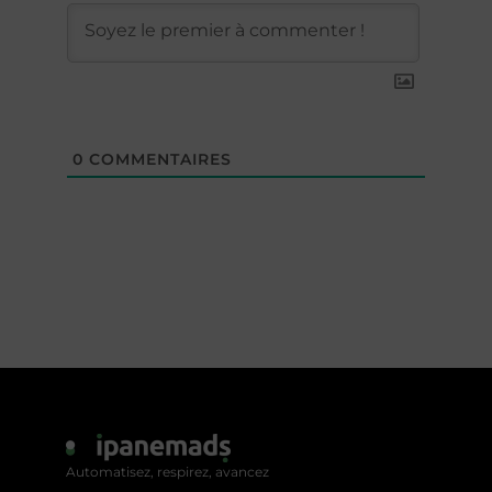
0
COMMENTAIRES
Automatisez, respirez, avancez