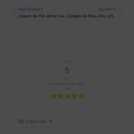
PRÉCÉDENT
SUIVANT
L’essor de l’IA dans l’assurance : quelles promesses pour le secteur ?
Google AI Plus, Pro, Ultra : quelle formule choisir ?
5
Évaluation de l'arti
cle
S’abonner