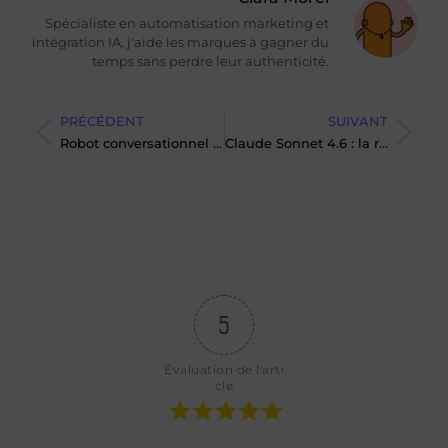
Spécialiste en automatisation marketing et
intégration IA, j'aide les marques à gagner du
temps sans perdre leur authenticité.
PRÉCÉDENT
SUIVANT
Robot conversationnel : local ou cloud, comment faire le bon choix ?
Claude Sonnet 4.6 : la révolution de l’IA en marche ?
5
Évaluation de l'arti
cle