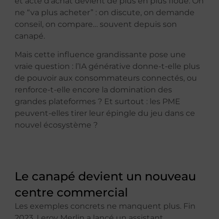
et acte d’achat devient de plus en plus floue. On
ne “va plus acheter” : on discute, on demande
conseil, on compare… souvent depuis son
canapé.
Mais cette influence grandissante pose une
vraie question : l’IA générative donne-t-elle plus
de pouvoir aux consommateurs connectés, ou
renforce-t-elle encore la domination des
grandes plateformes ? Et surtout : les PME
peuvent-elles tirer leur épingle du jeu dans ce
nouvel écosystème ?
Le canapé devient un nouveau
centre commercial
Les exemples concrets ne manquent plus. Fin
2023, Leroy Merlin a lancé un assistant