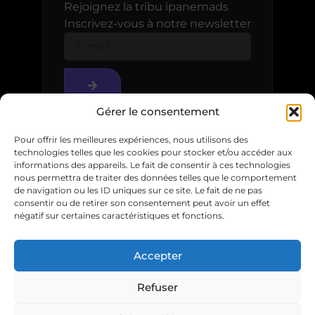
Rejoignez la tribu ipanemads
Inscrivez-vous à notre newsletter
Gérer le consentement
Pour offrir les meilleures expériences, nous utilisons des
technologies telles que les cookies pour stocker et/ou accéder aux
informations des appareils. Le fait de consentir à ces technologies
nous permettra de traiter des données telles que le comportement
de navigation ou les ID uniques sur ce site. Le fait de ne pas
consentir ou de retirer son consentement peut avoir un effet
© 2025
négatif sur certaines caractéristiques et fonctions.
Accepter
Mentions légales
Refuser