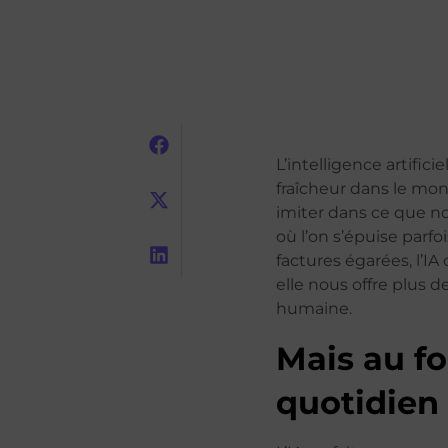
L’intelligence artific
fraîcheur dans le mon
imiter dans ce que nou
où l’on s’épuise parfo
factures égarées, l’IA
elle nous offre plus d
humaine.
Mais au fo
quotidien