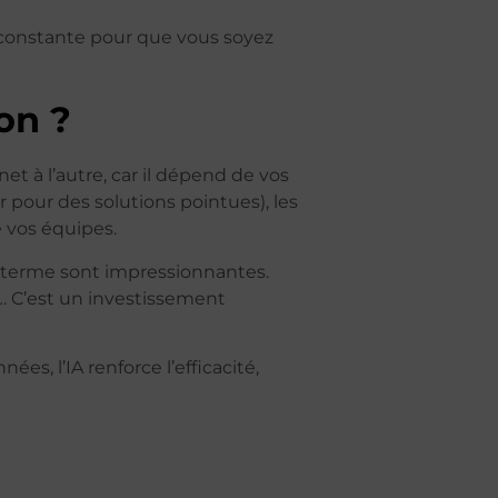
e constante pour que vous soyez
on ?
net à l’autre, car il dépend de vos
ur pour des solutions pointues), les
 vos équipes.
ng terme sont impressionnantes.
… C’est un investissement
es, l’IA renforce l’efficacité,