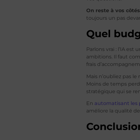
On reste à vos côtés
toujours un pas deva
Quel budg
Parlons vrai : l’IA es
ambitions. Il faut com
frais d’accompagneme
Mais n’oubliez pas le
Moins de temps perdu
stratégique qui se ren
En
automatisant les
améliore la qualité de
Conclusio