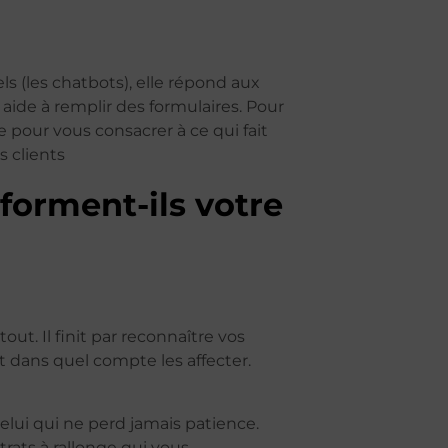
ls (les chatbots), elle répond aux
aide à remplir des formulaires. Pour
e pour vous consacrer à ce qui fait
s clients
forment-ils votre
tout. Il finit par reconnaître vos
t dans quel compte les affecter.
celui qui ne perd jamais patience.
trats à rallonge qui vous