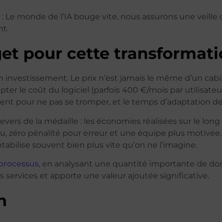
: Le monde de l’IA bouge vite, nous assurons une veill
nt.
et pour cette transformati
t un investissement. Le prix n’est jamais le même d’un cabi
pter le coût du logiciel (parfois 400 €/mois par utilisate
nt pour ne pas se tromper, et le temps d’adaptation de
 revers de la médaille : les économies réalisées sur le lo
, zéro pénalité pour erreur et une équipe plus motivée
tabilise souvent bien plus vite qu’on ne l’imagine.
 processus
, en analysant une quantité importante de donné
s services et apporte une valeur ajoutée significative.
n