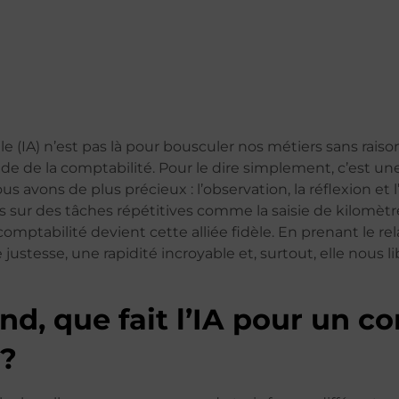
ielle (IA) n’est pas là pour bousculer nos métiers sans rai
de de la comptabilité. Pour le dire simplement, c’est u
s avons de plus précieux : l’observation, la réflexion et
is sur des tâches répétitives comme la saisie de kilomètr
 comptabilité devient cette alliée fidèle. En prenant le re
e justesse, une rapidité incroyable et, surtout, elle nous l
nd, que fait l’IA pour un 
 ?