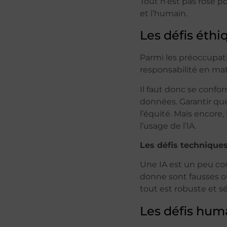
Tout n’est pas rose pou
et l’humain.
Les défis éthi
Parmi les préoccupation
responsabilité en ma
Il faut donc se confo
données. Garantir que 
l’équité. Mais encore,
l’usage de l’IA.
Les défis technique
Une IA est un peu com
donne sont fausses ou
tout est robuste et sé
Les défis hum