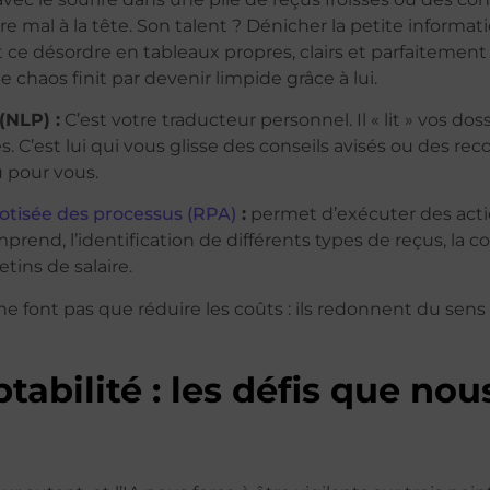
e mal à la tête. Son talent ? Dénicher la petite informatio
 ce désordre en tableaux propres, clairs et parfaitement
 chaos finit par devenir limpide grâce à lui.
(NLP) :
C’est votre traducteur personnel. Il « lit » vos dos
. C’est lui qui vous glisse des conseils avisés ou des r
u pour vous.
otisée des processus (RPA)
:
permet d’exécuter des act
rend, l’identification de différents types de reçus, la c
tins de salaire.
ne font pas que réduire les coûts : ils redonnent du sens 
tabilité : les défis que no