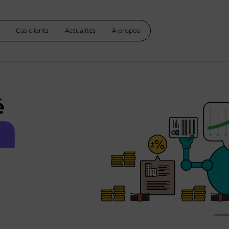
Cas clients
Actualités
À propos
é