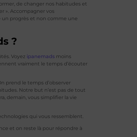
 former, de changer nos habitudes et
nner ». Accompagner vos
mme un progrès et non comme une
ds ?
ôtés. Voyez
ipanemads
moins
nnent vraiment le temps d’écouter
n prend le temps d’observer
itudes. Notre but n’est pas de tout
a, demain, vous simplifier la vie
 technologies qui vous ressemblent.
ance et on reste là pour répondre à