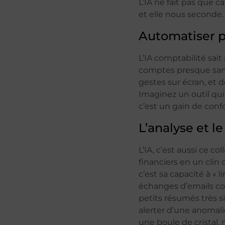
L’IA ne fait pas que c
et elle nous seconde.
Automatiser po
L’IA comptabilité sait
comptes presque sans a
gestes sur écran, et 
Imaginez un outil qui 
c’est un gain de conf
L’analyse et le
L’IA, c’est aussi ce co
financiers en un clin 
c’est sa capacité à «
échanges d’emails com
petits résumés très si
alerter d’une anomali
une boule de cristal