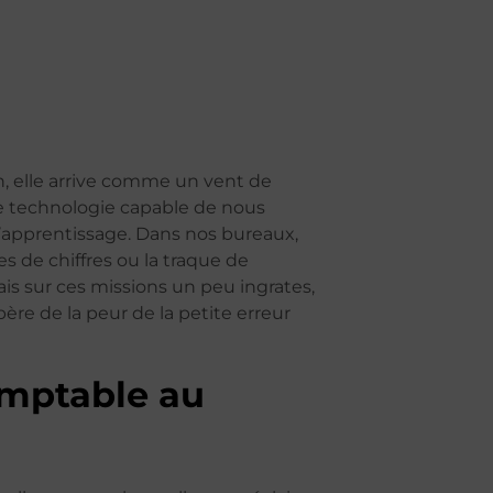
son, elle arrive comme un vent de
ne technologie capable de nous
 l’apprentissage. Dans nos bureaux,
es de chiffres ou la traque de
lais sur ces missions un peu ingrates,
ibère de la peur de la petite erreur
comptable au