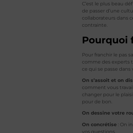
C’est le plus beau dé
de passer d’une cultu
collaborateurs dans 
contrainte.
Pourquoi 
Pour franchir le pas 
comme des experts t
ce qui se passe dans 
On s’assoit et on di
comment vous travaill
changer pour le plaisi
pour de bon.
On dessine votre ro
On concrétise
: On in
vos questions.