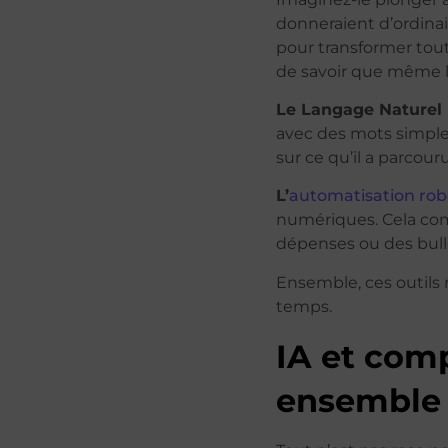
donneraient d’ordinair
pour transformer tout
de savoir que même le
Le Langage Naturel 
avec des mots simples
sur ce qu’il a parcour
L’
automatisation rob
numériques. Cela comp
dépenses ou des bulle
Ensemble, ces outils 
temps.
IA et comp
ensemble