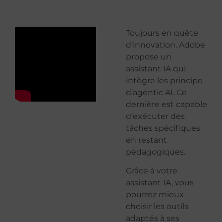
Toujours en quête
d’innovation, Adobe
propose un
assistant IA qui
intègre les principe
d’agentic AI. Ce
dernière est capable
d’exécuter des
tâches spécifiques
en restant
pédagogiques.
Grâce à votre
assistant IA, vous
pourrez mieux
choisir les outils
adaptés à ses