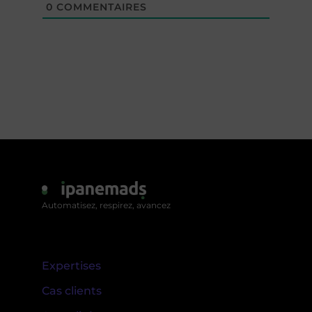
0
COMMENTAIRES
Automatisez, respirez, avancez
Expertises
Cas clients