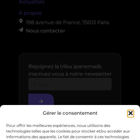
Actualités
À propos
198 avenue de France, 75013 Paris
Nous contacter
Rejoignez la tribu ipanemads
Inscrivez-vous à notre newsletter
Gérer le consentement
Pour offrir les meilleures expériences, nous utilisons des
technologies telles que les cookies pour stocker et/ou accéder aux
informations des appareils. Le fait de consentir à ces technologies