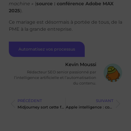
machine »
(
source : conférence Adobe MAX
2025
).
Ce mariage est désormais à portée de tous, de la
PME à la grande entreprise.
Automatisez vos processus
Kevin Moussi
Rédacteur SEO senior passionné par
l’intelligence artificielle et l’automatisation
du contenu.
PRÉCÉDENT
SUIVANT
Midjourney sort cette fonctionnalité après 2 ans d’attente !
Apple intelligence : comment Apple réinvente l’IA ?