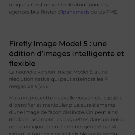
uniques. C’est un véritable atout pour les
agences IA à l’instar d’
ipanemads
ou les PME.
Firefly Image Model 5 : une
édition d’images intelligente et
flexible
La nouvelle version Image Model 5, a une
résolution native qui peut atteindre les 4
mégapixels (2k).
Mais encore, cette nouvelle version est capable
d’identifier et manipuler plusieurs éléments
d’une image de façon distincte. On peut ainsi
déplacer aisément les baguettes dans un bol de
riz, ou en rajouter un éléments généré par IA,
sans que tout cela ne soit visible sur le rendu