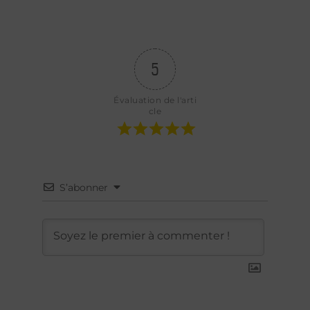
5
Évaluation de l'arti
cle
S’abonner